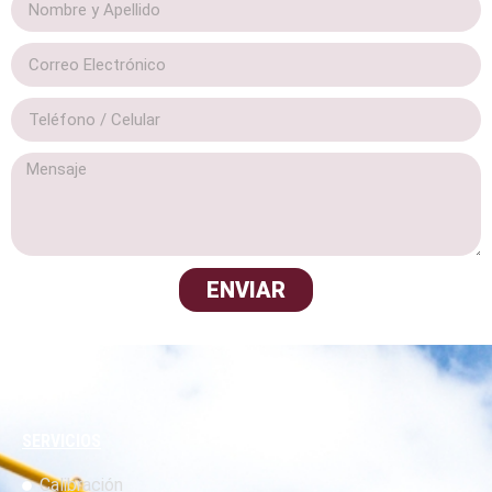
ENVIAR
SERVICIOS
Calibración