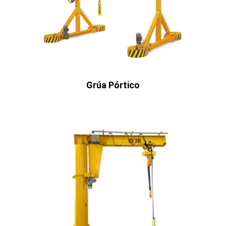
Grúa Pórtico