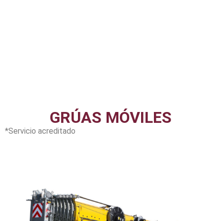
cables de izaje, componentes estructurales,
dispositivos de seguridad, ayudas operacionales,
frenos, entre otros, además de la realización de
ensayos funcionales, pruebas de cargas
estáticas y dinámicas.
GRÚAS MÓVILES
*Servicio acreditado