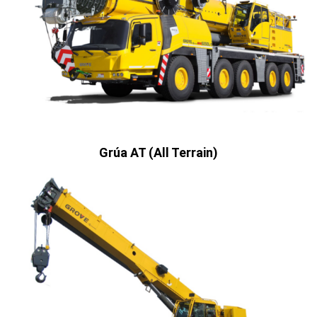
Grúa AT (All Terrain)